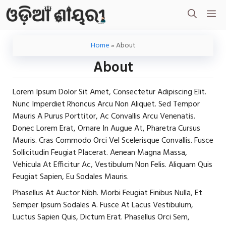
Skip
M
To
Content
Home
»
About
About
Lorem Ipsum Dolor Sit Amet, Consectetur Adipiscing Elit.
Nunc Imperdiet Rhoncus Arcu Non Aliquet. Sed Tempor
Mauris A Purus Porttitor, Ac Convallis Arcu Venenatis.
Donec Lorem Erat, Ornare In Augue At, Pharetra Cursus
Mauris. Cras Commodo Orci Vel Scelerisque Convallis. Fusce
Sollicitudin Feugiat Placerat. Aenean Magna Massa,
Vehicula At Efficitur Ac, Vestibulum Non Felis. Aliquam Quis
Feugiat Sapien, Eu Sodales Mauris.
Phasellus At Auctor Nibh. Morbi Feugiat Finibus Nulla, Et
Semper Ipsum Sodales A. Fusce At Lacus Vestibulum,
Luctus Sapien Quis, Dictum Erat. Phasellus Orci Sem,