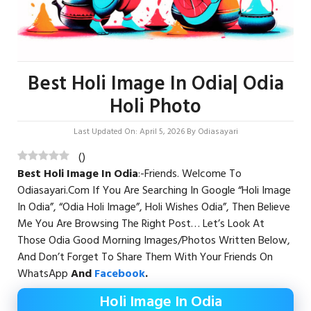
Best Holi Image In Odia| Odia
Holi Photo
Last Updated On: April 5, 2026
By
Odiasayari
(
)
Best Holi Image In Odia
:-Friends. Welcome To
Odiasayari.com If You Are Searching In Google “Holi Image
In Odia”, “odia Holi Image”, Holi Wishes Odia”, Then Believe
Me You Are Browsing The Right Post… Let’s Look At
Those Odia Good Morning Images/Photos Written Below,
And Don’t Forget To Share Them With Your Friends On
WhatsApp
And
Facebook
.
Holi Image In Odia