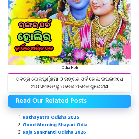
Odia Holi
ପବିତ୍ର ଦୋଳପୂର୍ଣ୍ଣିମା ଓ ରଙ୍ଗର ପର୍ବ ହୋଲି ଉପଲକ୍ଷେ
ଆପଣମାନଙ୍କୁ ଅନେକ ଅନେକ ଶୁଭେଚ୍ଛା
Read Our Related Posts
Rathayatra Odisha 2026
Good Morning Shayari Odia
Raja Sankranti Odisha 2026